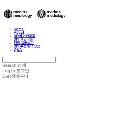
Home
About
DIY메이커작품
DIY 코딩작품
카페 둘러보기
DIY 주문제작 상담
Q&A
Search
검색
Log In
로그인
Cart
장바구니