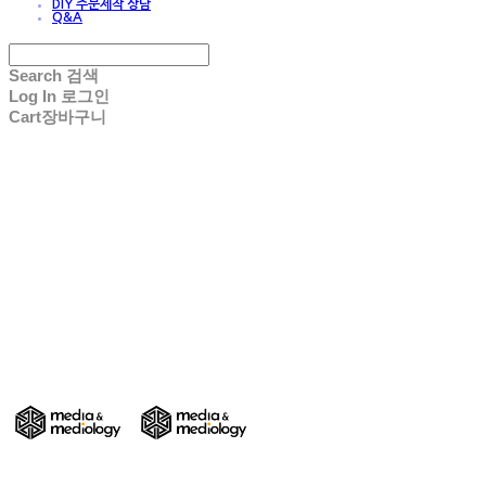
DIY 주문제작 상담
Q&A
Search
검색
Log In
로그인
Cart
장바구니
DIY 친환경 종이가구/교구/전시물 주문제작
- Media & Mediology