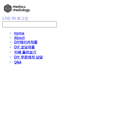
LOG IN
로그인
Home
About
DIY메이커작품
DIY 코딩작품
카페 둘러보기
DIY 주문제작 상담
Q&A
DIY 친환경 종이가구/교구/전시물 주문제작
- Media & Mediology