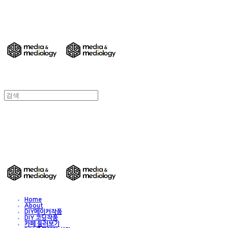
DIY 친환경 종이가구/교구/전시물 주문제작
- Media & Mediology
DIY 친환경 종이가구/교구/전시물 주문제작
- Media & Mediology
Home
About
DIY메이커작품
DIY 코딩작품
카페 둘러보기