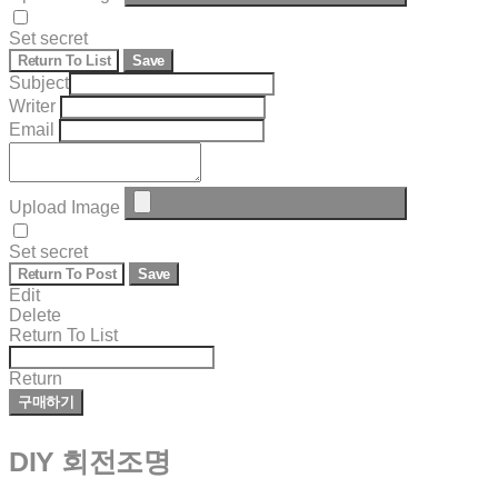
Set secret
Return To List
Save
Subject
Writer
Email
Upload Image
Set secret
Return To Post
Save
Edit
Delete
Return To List
Return
구매하기
DIY 회전조명