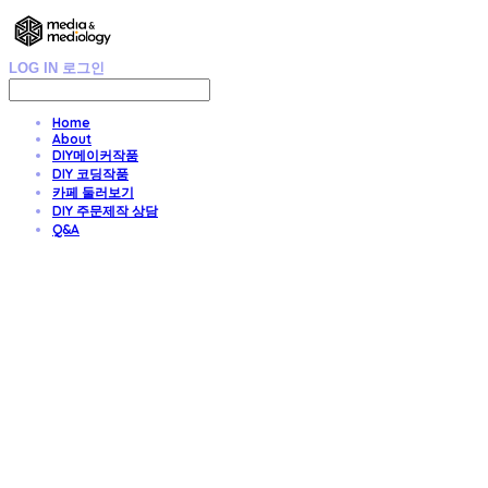
LOG IN
로그인
Home
About
DIY메이커작품
DIY 코딩작품
카페 둘러보기
DIY 주문제작 상담
Q&A
DIY 친환경 종이가구/교구/전시물 주문제작
- Media & Mediology