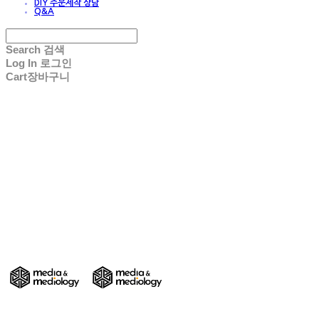
DIY 주문제작 상담
Q&A
Search
검색
Log In
로그인
Cart
장바구니
DIY 친환경 종이가구/교구/전시물 주문제작
- Media & Mediology