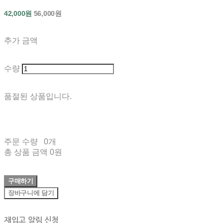
42,000원
56,000원
추가 금액
수량
품절된 상품입니다.
주문 수량
0개
총 상품 금액
0원
구매하기
장바구니에 담기
재입고 알림 신청