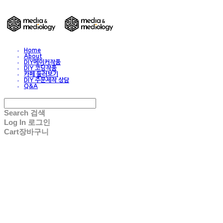
Home
About
DIY메이커작품
DIY 코딩작품
카페 둘러보기
DIY 주문제작 상담
Q&A
Search
검색
Log In
로그인
Cart
장바구니