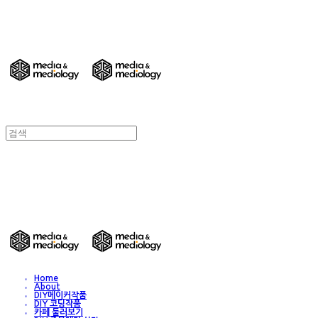
DIY 친환경 종이가구/교구/전시물 주문제작
- Media & Mediology
DIY 친환경 종이가구/교구/전시물 주문제작
- Media & Mediology
Home
About
DIY메이커작품
DIY 코딩작품
카페 둘러보기