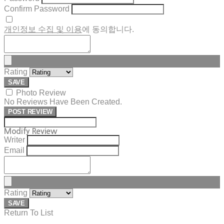
Confirm Password
개인정보 수집 및 이용
에 동의합니다.
Rating
SAVE
Photo Review
No Reviews Have Been Created.
POST REVIEW
Modify Review
Writer
Email
Rating
SAVE
Return To List