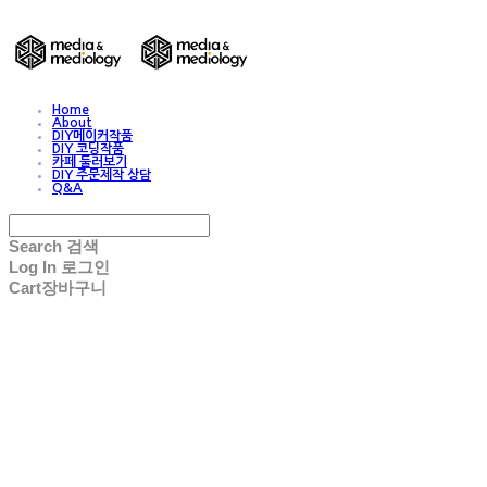
Home
About
DIY메이커작품
DIY 코딩작품
카페 둘러보기
DIY 주문제작 상담
Q&A
Search
검색
Log In
로그인
Cart
장바구니