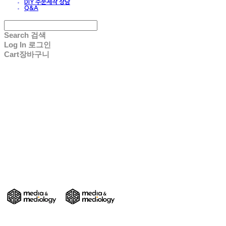
DIY 주문제작 상담
Q&A
Search
검색
Log In
로그인
Cart
장바구니
DIY 친환경 종이가구/교구/전시물 주문제작
- Media & Mediology