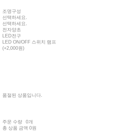
조명구성
선택하세요.
선택하세요.
전자양초
LED전구
LED ON/OFF 스위치 램프
(+2,000원)
품절된 상품입니다.
주문 수량
0개
총 상품 금액
0원