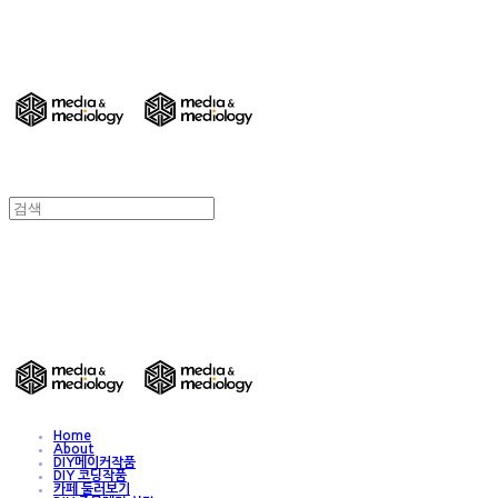
DIY 친환경 종이가구/교구/전시물 주문제작
- Media & Mediology
DIY 친환경 종이가구/교구/전시물 주문제작
- Media & Mediology
Home
About
DIY메이커작품
DIY 코딩작품
카페 둘러보기