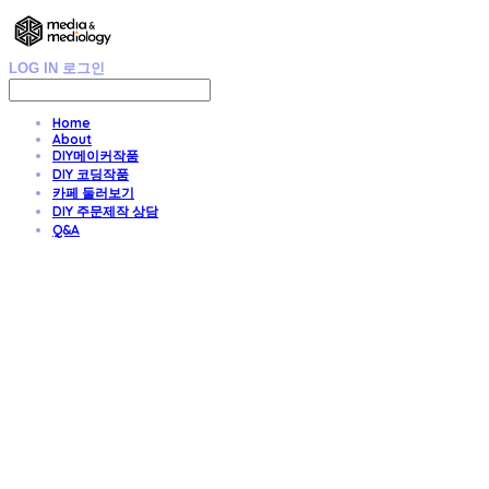
LOG IN
로그인
Home
About
DIY메이커작품
DIY 코딩작품
카페 둘러보기
DIY 주문제작 상담
Q&A
DIY 친환경 종이가구/교구/전시물 주문제작
- Media & Mediology