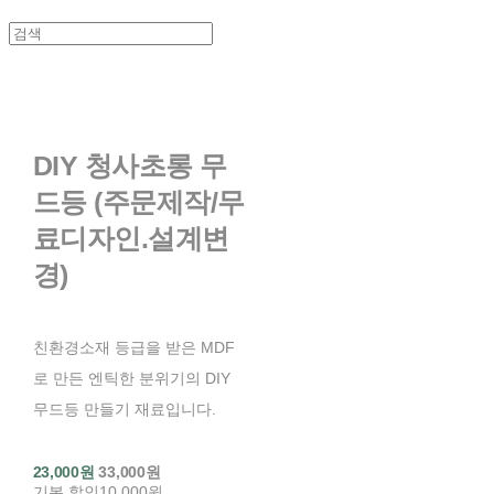
DIY 청사초롱 무
드등 (주문제작/무
료디자인.설계변
경)
친환경소재 등급을 받은 MDF
로 만든 엔틱한 분위기의 DIY
무드등 만들기 재료입니다.
23,000원
33,000원
기본 할인
10,000원