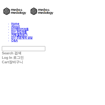
Home
About
DIY메이커작품
DIY 코딩작품
카페 둘러보기
DIY 주문제작 상담
Q&A
Search
검색
Log In
로그인
Cart
장바구니