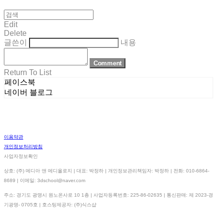
Edit
Delete
글쓴이
내용
Comment
Return To List
페이스북
네이버 블로그
이용약관
개인정보처리방침
사업자정보확인
상호: (주) 메디아 앤 메디올로지 | 대표: 박정하 | 개인정보관리책임자: 박정하 | 전화: 010-6864-
8689 | 이메일: 3dschool@naver.com
주소: 경기도 광명시 원노온사로 10 1층 | 사업자등록번호:
225-86-02635
| 통신판매:
제 2023-경
기광명- 0705호
| 호스팅제공자: (주)식스샵