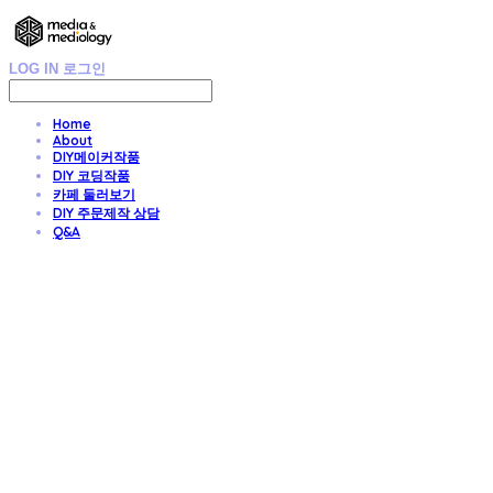
LOG IN
로그인
Home
About
DIY메이커작품
DIY 코딩작품
카페 둘러보기
DIY 주문제작 상담
Q&A
DIY 친환경 종이가구/교구/전시물 주문제작
- Media & Mediology