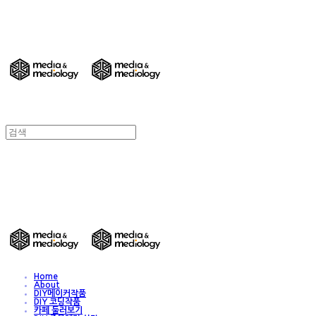
DIY 친환경 종이가구/교구/전시물 주문제작
- Media & Mediology
DIY 친환경 종이가구/교구/전시물 주문제작
- Media & Mediology
Home
About
DIY메이커작품
DIY 코딩작품
카페 둘러보기